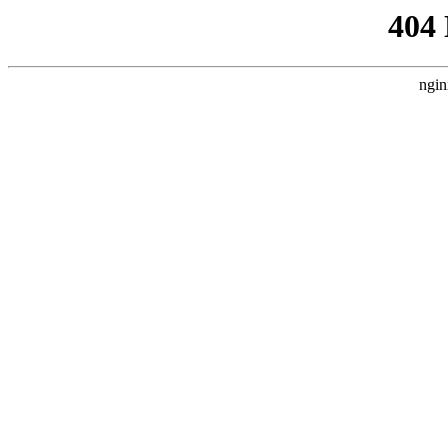
404
ngin